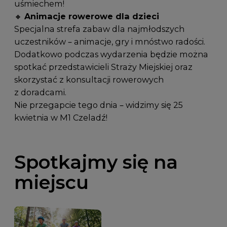
uśmiechem!
🔸
Animacje rowerowe dla dzieci
Specjalna strefa zabaw dla najmłodszych
uczestników – animacje, gry i mnóstwo radości.
Dodatkowo podczas wydarzenia będzie można
spotkać przedstawicieli Straży Miejskiej oraz
skorzystać z konsultacji rowerowych
z doradcami.
Nie przegapcie tego dnia – widzimy się 25
kwietnia w M1 Czeladź!
Spotkajmy się na
miejscu