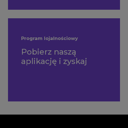
Program lojalnościowy
Pobierz naszą
aplikację i zyskaj