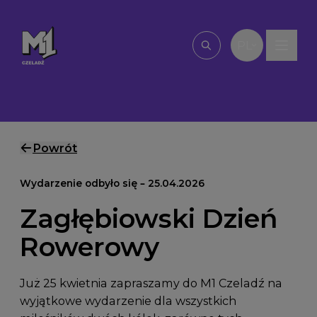
Przejdź do treści
PL
Wpisz, czego szu
Powrót
Wydarzenie odbyło się – 25.04.2026
Zagłębiowski Dzień
Rowerowy
Już 25 kwietnia zapraszamy do M1 Czeladź na
wyjątkowe wydarzenie dla wszystkich