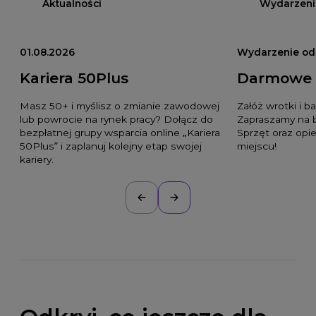
Aktualności
Wydarzeni
01.08.2026
Wydarzenie odb
Kariera 50Plus
Darmowe 
Masz 50+ i myślisz o zmianie zawodowej
Załóż wrotki i b
lub powrocie na rynek pracy? Dołącz do
Zapraszamy na b
bezpłatnej grupy wsparcia online „Kariera
Sprzęt oraz opi
50Plus” i zaplanuj kolejny etap swojej
miejscu!
kariery.