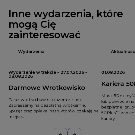
Inne wydarzenia, które
mogą Cię
zainteresować
Wydarzenia
Aktualnośc
Wydarzenie w trakcie – 27.07.2026 –
01.08.2026
08.08.2026
Kariera 50
Darmowe Wrotkowisko
Masz 50+ i myśl
Załóż wrotki i baw się razem z nami!
lub powrocie na
Zapraszamy na bezpłatną wrotkarnię.
bezpłatnej grupy
Sprzęt oraz opieka instruktorów czekają na
50Plus” i zaplan
miejscu!
kariery.