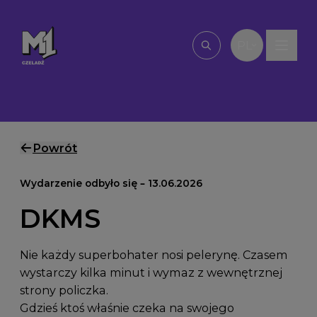
Przejdź do treści
PL
Wpisz, czego szu
Powrót
Wydarzenie odbyło się – 13.06.2026
DKMS
Nie każdy superbohater nosi pelerynę. Czasem
wystarczy kilka minut i wymaz z wewnętrznej
strony policzka.
Gdzieś ktoś właśnie czeka na swojego