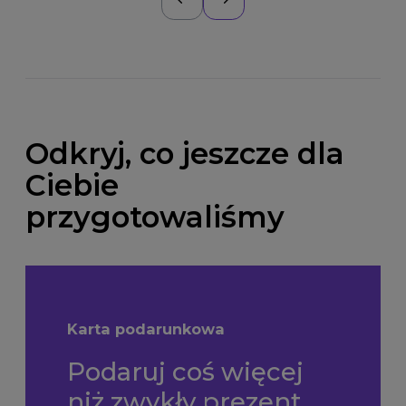
Odkryj, co jeszcze dla
Ciebie
przygotowaliśmy
Karta podarunkowa
Podaruj coś więcej
niż zwykły prezent