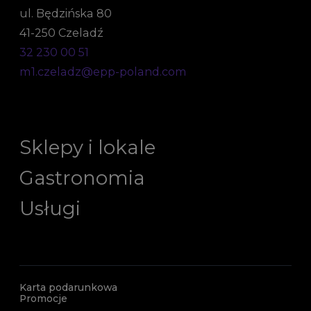
ul. Będzińska 80
41-250 Czeladź
32 230 00 51
m1.czeladz@epp-poland.com
Sklepy i lokale
Gastronomia
Usługi
Karta podarunkowa
Promocje