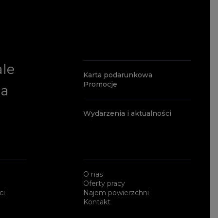
ale
Karta podarunkowa
Promocje
ia
Wydarzenia i aktualności
O nas
Oferty pracy
ci
Najem powierzchni
Kontakt