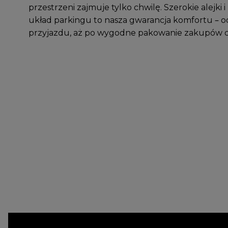
przestrzeni zajmuje tylko chwilę. Szerokie alejki i
układ parkingu to nasza gwarancja komfortu –
przyjazdu, aż po wygodne pakowanie zakupów d