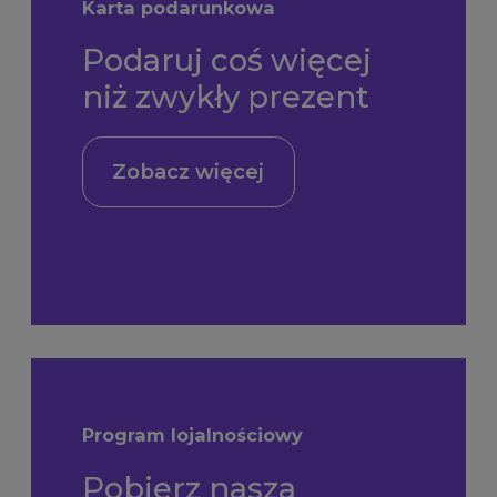
Karta podarunkowa
Podaruj coś więcej
niż zwykły prezent
Zobacz więcej
Program lojalnościowy
Pobierz naszą