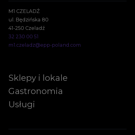
M1 CZELADŹ
ul. Będzińska 80
41-250 Czeladź
32 230 00 51
m1.czeladz@epp-poland.com
Sklepy i lokale
Gastronomia
Usługi