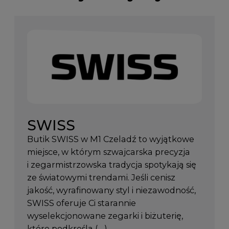
SWISS
Butik SWISS w M1 Czeladź to wyjątkowe
miejsce, w którym szwajcarska precyzja
i zegarmistrzowska tradycja spotykają się
ze światowymi trendami. Jeśli cenisz
jakość, wyrafinowany styl i niezawodność,
SWISS oferuje Ci starannie
wyselekcjonowane zegarki i biżuterię,
które podkreślą (…)