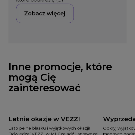
Zobacz więcej
Inne promocje, które
mogą Cię
zainteresować
Letnie okazje w VEZZI
Wyprzeda
Lato pełne blasku i wyjątkowych okazji!
Odkryj wyjątko
Odwiedzaj VEZZI w M1 Czeladź i sprawdzaj
modnych dodat