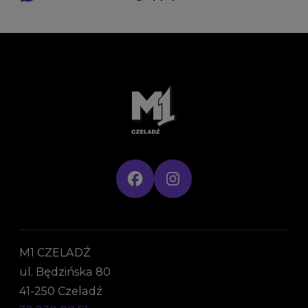
M1 CZELADŹ
ul. Będzińska 80
41-250 Czeladź