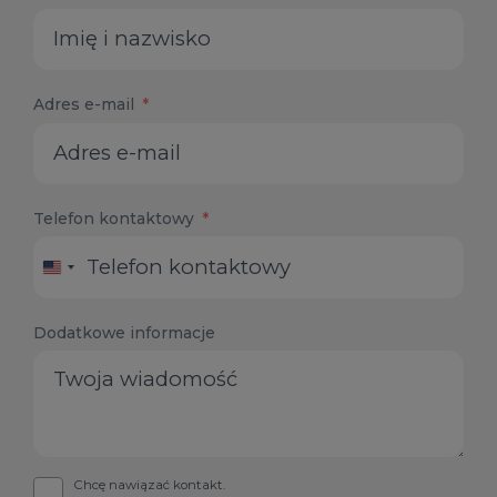
Adres e-mail
Telefon kontaktowy
United
States
+1
Dodatkowe informacje
Chcę nawiązać kontakt.