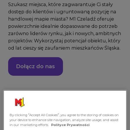
Szukasz miejsca, które zagwarantuje Ci stały
dostęp do klientów i ugruntowaną pozycję na
handlowej mapie miasta? M1 Czeladź oferuje
powierzchnie idealnie dopasowane do potrzeb
zarówno liderów rynku, jak i nowych, ambitnych
projektów. Wykorzystaj potencjał obiektu, który
od lat cieszy się zaufaniem mieszkańców Śląska.
Dołącz do nas
By clicking “Accept All Cookies”, you agree to the storing of cookies on
your device to enhance site navigation, analyze site usage, and assist
in our marketing efforts.
Polityce Prywatności