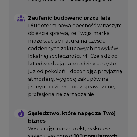
Zaufanie budowane przez lata
Długoterminowa obecność w naszym
obiekcie sprawia, że Twoja marka
może stać się naturalną częścią
codziennych zakupowych nawyków
lokalnej społeczności. M1 Czeladź od
lat odwiedzają całe rodziny – często
już od pokoleń – doceniając przyjazną
atmosferę, wygodę zakupów na
jednym poziomie oraz sprawdzone,
profesjonalne zarządzanie.
Sąsiedztwo, które napędza Twój
biznes
Wybierając nasz obiekt, zyskujesz
sąsiedztwo ponad
100 popularnych