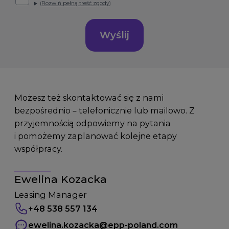
(Rozwiń pełną treść zgody)
Wyślij
Możesz też skontaktować się z nami
bezpośrednio – telefonicznie lub mailowo. Z
przyjemnością odpowiemy na pytania
i pomożemy zaplanować kolejne etapy
współpracy.
Ewelina Kozacka
Leasing Manager
+48 538 557 134
ewelina.kozacka
@epp-poland.com