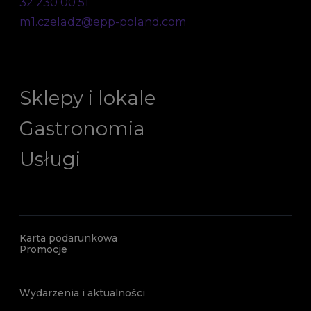
32 230 00 51
m1.czeladz@epp-poland.com
Sklepy i lokale
Gastronomia
Usługi
Karta podarunkowa
Promocje
Wydarzenia i aktualności