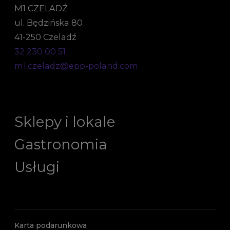
M1 CZELADŹ
ul. Będzińska 80
41-250 Czeladź
32 230 00 51
m1.czeladz@epp-poland.com
Sklepy i lokale
Gastronomia
Usługi
Karta podarunkowa