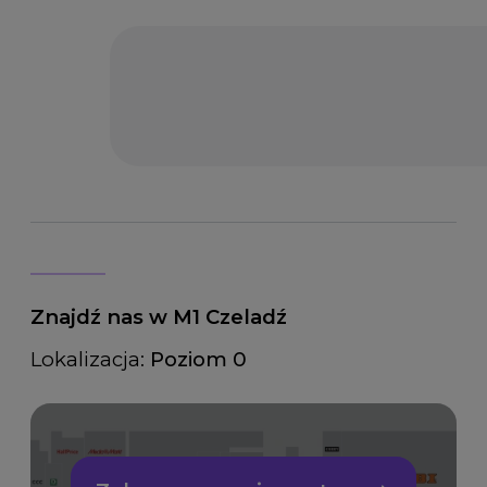
Znajdź nas w M1 Czeladź
Lokalizacja:
Poziom 0