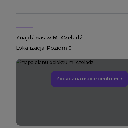
Znajdź nas w M1 Czeladź
Lokalizacja:
Poziom 0
Zobacz na mapie centrum