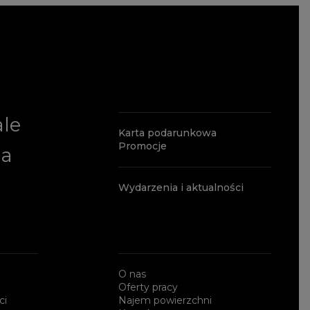
ale
Karta podarunkowa
Promocje
ia
Wydarzenia i aktualności
O nas
Oferty pracy
ci
Najem powierzchni