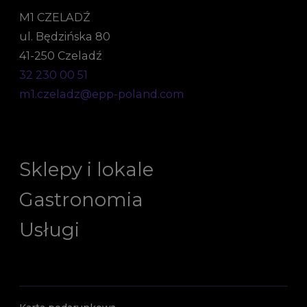
M1 CZELADŹ
ul. Będzińska 80
41-250 Czeladź
32 230 00 51
m1.czeladz@epp-poland.com
Sklepy i lokale
Gastronomia
Usługi