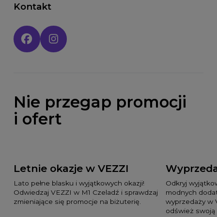
Kontakt
Social media:
Nie przegap promocji
i ofert
Letnie okazje w VEZZI
Wyprzeda
Lato pełne blasku i wyjątkowych okazji!
Odkryj wyjątko
Odwiedzaj VEZZI w M1 Czeladź i sprawdzaj
modnych dodat
zmieniające się promocje na biżuterię.
wyprzedaży w 
odśwież swoją 