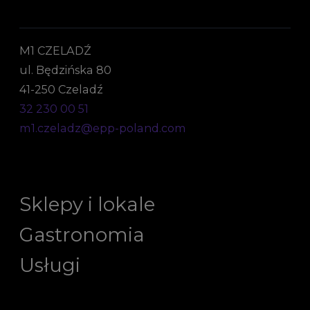
M1 CZELADŹ
ul. Będzińska 80
41-250 Czeladź
32 230 00 51
m1.czeladz@epp-poland.com
Sklepy i lokale
Gastronomia
Usługi