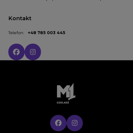
Kontakt
Telefon:
+48 785 003 445
Social media: