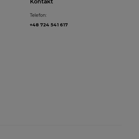
Kontakt
Telefon:
+48 724 541 617