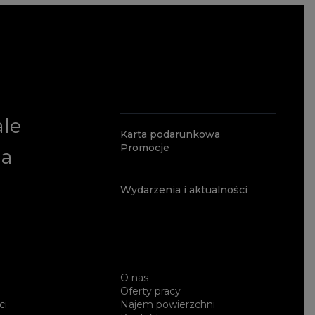
ale
Karta podarunkowa
Promocje
ia
Wydarzenia i aktualności
O nas
Oferty pracy
ci
Najem powierzchni