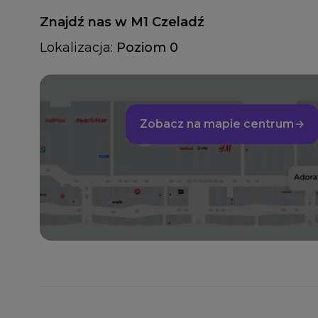
Znajdź nas w M1 Czeladź
Lokalizacja:
Poziom 0
Zobacz na mapie centrum