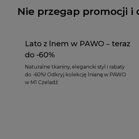
Nie przegap promocji i 
Lato z lnem w PAWO – teraz
do -60%
Naturalne tkaniny, elegancki styl i rabaty
do -60%! Odkryj kolekcję lnianą w PAWO
w M1 Czeladź.