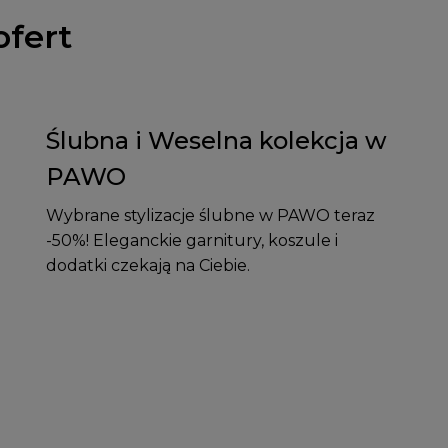
ofert
Ślubna i Weselna kolekcja w
PAWO
Wybrane stylizacje ślubne w PAWO teraz
-50%! Eleganckie garnitury, koszule i
dodatki czekają na Ciebie.