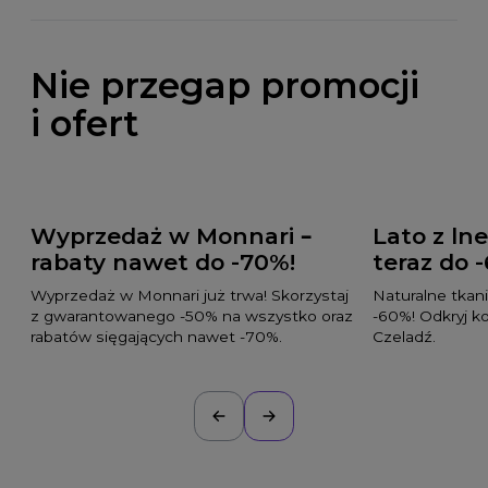
Nie przegap promocji
i ofert
Wyprzedaż w Monnari –
Lato z l
rabaty nawet do -70%!
teraz do 
Wyprzedaż w Monnari już trwa! Skorzystaj
Naturalne tkani
z gwarantowanego -50% na wszystko oraz
-60%! Odkryj k
rabatów sięgających nawet -70%.
Czeladź.