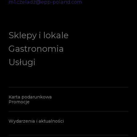
m1.czeladz@epp-poland.com
Sklepy i lokale
Gastronomia
Usługi
Karta podarunkowa
Promocje
Wydarzenia i aktualności