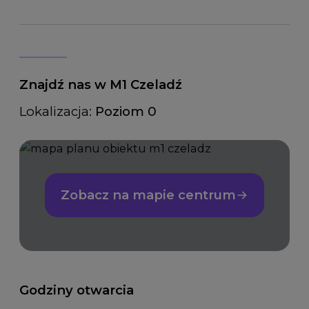
Znajdź nas w M1 Czeladź
Lokalizacja:
Poziom 0
Zobacz na mapie centrum
Godziny otwarcia