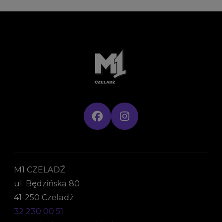
M1 CZELADŹ
ul. Będzińska 80
41-250 Czeladź
32 230 00 51