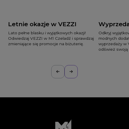
Letnie okazje w VEZZI
Wyprzeda
Lato pełne blasku i wyjątkowych okazji!
Odkryj wyjątko
Odwiedzaj VEZZI w M1 Czeladź i sprawdzaj
modnych dodat
zmieniające się promocje na biżuterię.
wyprzedaży w 
odśwież swoją 