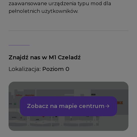
zaawansowane urządzenia typu mod dla
pełnoletnich użytkowników.
Znajdź nas w M1 Czeladź
Lokalizacja:
Poziom 0
Zobacz na mapie centrum