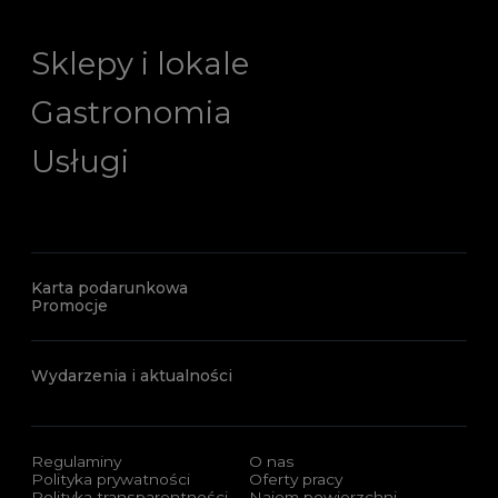
Sklepy i lokale
Gastronomia
Usługi
Karta podarunkowa
Promocje
Wydarzenia i aktualności
Regulaminy
O nas
Polityka prywatności
Oferty pracy
Polityka transparentności
Najem powierzchni