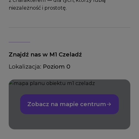
niezależność i prostotę.
Znajdź nas w M1 Czeladź
Lokalizacja:
Poziom 0
Zobacz na mapie centrum