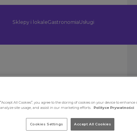
Sklepy i lokale
Gastronomia
Usługi
“Accept All Cookies”, you agree to the storing of cookies on your device to enhance s
 analyze site usage, and assist in our marketing efforts.
Polityce Prywatności
Cookies Settings
Accept All Cookies