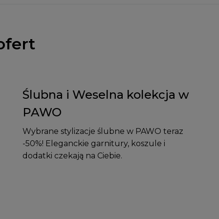
ofert
Ślubna i Weselna kolekcja w
PAWO
Wybrane stylizacje ślubne w PAWO teraz
-50%! Eleganckie garnitury, koszule i
dodatki czekają na Ciebie.