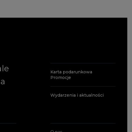
ale
Karta podarunkowa
Promocje
ia
Wydarzenia i aktualności