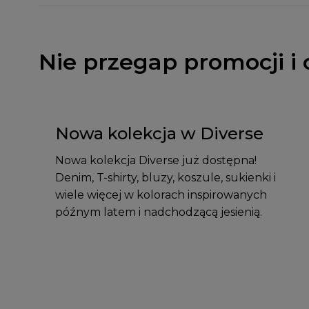
Nie przegap promocji i 
Nowa kolekcja w Diverse
Nowa kolekcja Diverse już dostępna!
Denim, T-shirty, bluzy, koszule, sukienki i
wiele więcej w kolorach inspirowanych
późnym latem i nadchodzącą jesienią.