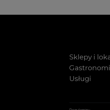
Sklepy i lok
Gastronom
Usługi