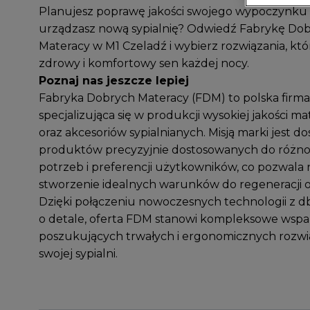
Planujesz poprawę jakości swojego wypoczynku
urządzasz nową sypialnię? Odwiedź Fabrykę Do
Materacy w M1 Czeladź i wybierz rozwiązania, kt
zdrowy i komfortowy sen każdej nocy.
Poznaj nas jeszcze lepiej
Fabryka Dobrych Materacy (FDM) to polska firma
specjalizująca się w produkcji wysokiej jakości ma
oraz akcesoriów sypialnianych. Misją marki jest do
produktów precyzyjnie dostosowanych do różn
potrzeb i preferencji użytkowników, co pozwala 
stworzenie idealnych warunków do regeneracji 
Dzięki połączeniu nowoczesnych technologii z db
o detale, oferta FDM stanowi kompleksowe wspar
poszukujących trwałych i ergonomicznych rozw
swojej sypialni.