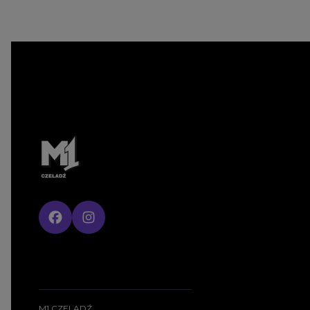
M1 CZELADŹ