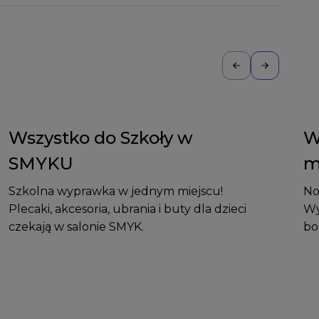
Wszystko do Szkoły w
W
SMYKU
m
Szkolna wyprawka w jednym miejscu!
No
Plecaki, akcesoria, ubrania i buty dla dzieci
Wy
czekają w salonie SMYK.
bo