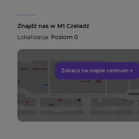
Znajdź nas w M1 Czeladź
Lokalizacja:
Poziom 0
Zobacz na mapie centrum