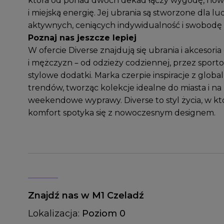
która od ponad dwóch dekad łączy wygodę, no
i miejską energię. Jej ubrania są stworzone dla lu
aktywnych, ceniących indywidualność i swobodę
Poznaj nas jeszcze lepiej
W ofercie Diverse znajdują się ubrania i akcesoria
i mężczyzn – od odzieży codziennej, przez sporto
stylowe dodatki. Marka czerpie inspiracje z globa
trendów, tworząc kolekcje idealne do miasta i na
weekendowe wyprawy. Diverse to styl życia, w k
komfort spotyka się z nowoczesnym designem.
Znajdź nas w M1 Czeladź
Lokalizacja:
Poziom 0