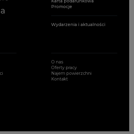
Karta podarunkowa
Promocje
ia
Wydarzenia i aktualności
O nas
Oferty pracy
ci
Najem powierzchni
Kontakt