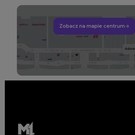
Zobacz na mapie centrum