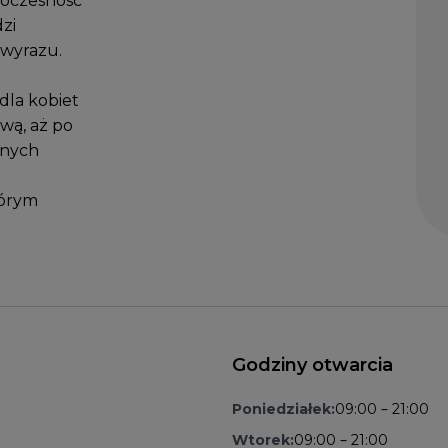
woczesność
dzi
 wyrazu.
 dla kobiet
wą, aż po
lnych
tórym
Godziny otwarcia
Poniedziałek:
09:00 – 21:00
Wtorek:
09:00 – 21:00