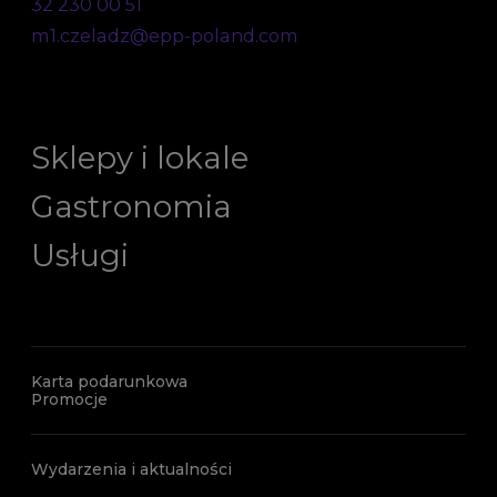
32 230 00 51
m1.czeladz@epp-poland.com
Sklepy i lokale
Gastronomia
Usługi
Karta podarunkowa
Promocje
Wydarzenia i aktualności