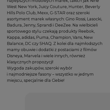
najlepszych modowych marek, takich jak Nine
West New York, Juicy Couture, Hunter, Beverly
Hills Polo Club, Mexx, G-STAR oraz szeroki
asortyment marek własnych: Gino Rossi, Lasocki,
Badura, Jenny, Sprandi i DeeZee. Na wielbicieli
sportowego stylu czekają produkty Reebok,
Kappa, adidas, Puma, Champion, Vans, New
Balance, DC czy SHAQ. Z kolei dla najmłodszych
mamy obuwie i dodatki z postaciami z filmów
Disneya, Marvela i wiele innych, również
klasycznych propozycji!
Wygoda zakupów, szeroki wybór
i najmodniejsze fasony – wszystko w jednym
miejscu, specjalnie dla Ciebie!