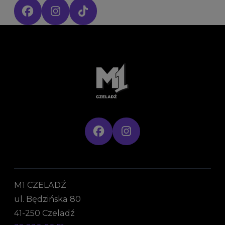
Social media:
M1 CZELADŹ
ul. Będzińska 80
41-250 Czeladź