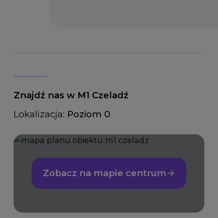
Znajdź nas w M1 Czeladź
Lokalizacja:
Poziom 0
Zobacz na mapie centrum