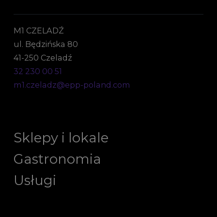
M1 CZELADŹ
ul. Będzińska 80
41-250 Czeladź
32 230 00 51
m1.czeladz@epp-poland.com
Sklepy i lokale
Gastronomia
Usługi