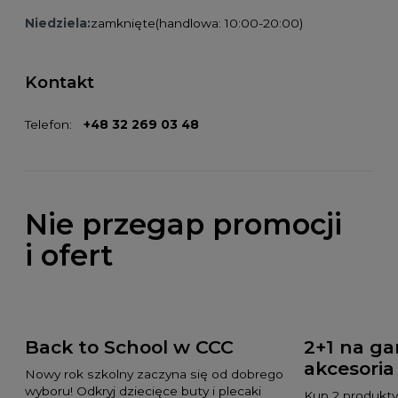
Niedziela:
zamknięte
(handlowa: 10:00-20:00)
Kontakt
Telefon:
+48 32 269 03 48
Nie przegap promocji
i ofert
Back to School w CCC
2+1 na gar
akcesoria
Nowy rok szkolny zaczyna się od dobrego
wyboru! Odkryj dziecięce buty i plecaki
Kup 2 produkty 