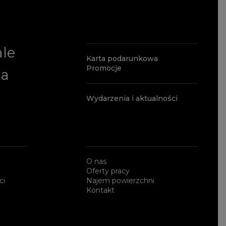
ale
Karta podarunkowa
Promocje
ia
Wydarzenia i aktualności
O nas
Oferty pracy
ci
Najem powierzchni
Kontakt