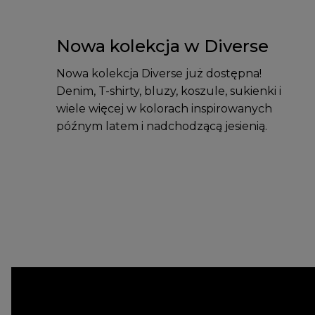
Nowa kolekcja w Diverse
Nowa kolekcja Diverse już dostępna!
Denim, T-shirty, bluzy, koszule, sukienki i
wiele więcej w kolorach inspirowanych
późnym latem i nadchodzącą jesienią.