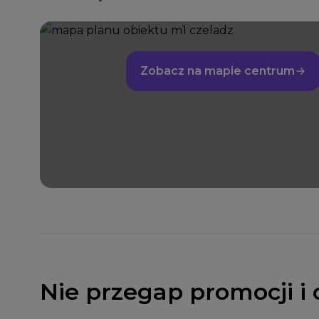
Zobacz na mapie centrum
Nie przegap promocji i 