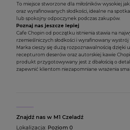
To miejsce stworzone dla miłośników wysokiej ja
oraz wyrafinowanych słodkości, idealne na spotkan
lub spokojny odpoczynek podczas zakupów.
Poznaj nas jeszcze lepiej
Cafe Chopin od początku istnienia stawia na najw
rzemieślniczych słodkości i wyrafinowany wystrój
Marka cieszy się dużą rozpoznawalnością dzięki 
recepturom deserów oraz autorskiej kawie Chopi
produkt przygotowywany jest z dbałością o detal
zapewnić klientom niezapomniane wrażenia sm
Znajdź nas w M1 Czeladź
Lokalizacja:
Poziom 0