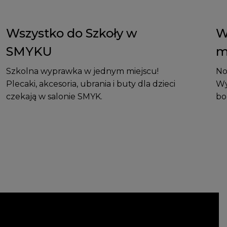
Wszystko do Szkoły w
W
SMYKU
m
Szkolna wyprawka w jednym miejscu!
No
Plecaki, akcesoria, ubrania i buty dla dzieci
Wy
czekają w salonie SMYK.
bo