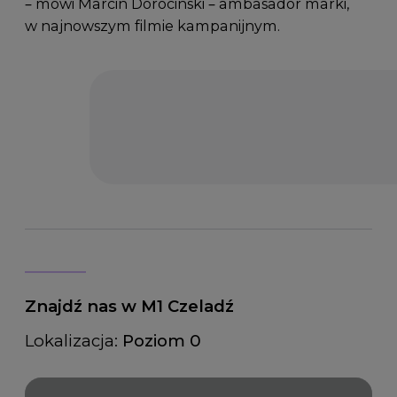
– mówi Marcin Dorociński – ambasador marki,
w najnowszym filmie kampanijnym.
Znajdź nas w M1 Czeladź
Lokalizacja:
Poziom 0