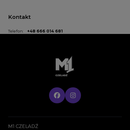
Kontakt
Telefon:
+48 666 014 681
M1 CZELADŹ