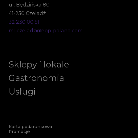
ul. Będzińska 80
41-250 Czeladź
32 230 00 51
m1.czeladz@epp-poland.com
Sklepy i lokale
Gastronomia
Usługi
Karta podarunkowa
Promocje