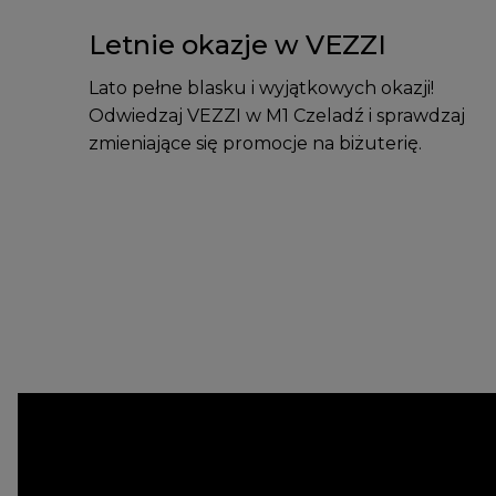
Letnie okazje w VEZZI
Lato pełne blasku i wyjątkowych okazji!
Odwiedzaj VEZZI w M1 Czeladź i sprawdzaj
zmieniające się promocje na biżuterię.