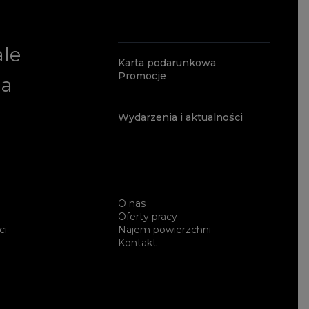
ale
Karta podarunkowa
Promocje
ia
Wydarzenia i aktualności
O nas
Oferty pracy
ci
Najem powierzchni
Kontakt