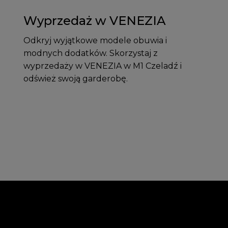
Wyprzedaż w VENEZIA
Odkryj wyjątkowe modele obuwia i
modnych dodatków. Skorzystaj z
wyprzedaży w VENEZIA w M1 Czeladź i
odśwież swoją garderobę.