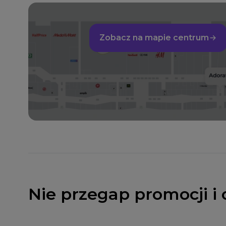
Zobacz na mapie centrum
Nie przegap promocji i 