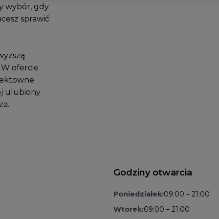
ły wybór, gdy
hcesz sprawić
wyższą
. W ofercie
efektowne
j ulubiony
za.
Godziny otwarcia
Poniedziałek:
09:00 – 21:00
Wtorek:
09:00 – 21:00